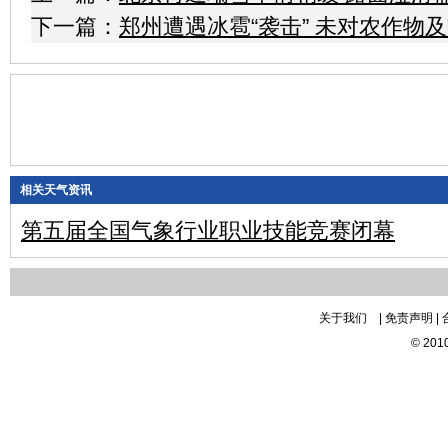
下一篇：
郑州遭遇冰雹“袭击” 未对农作物
相关天气资讯
第五届全国气象行业职业技能竞赛闭幕
关于我们 | 免责声明 | 
© 20