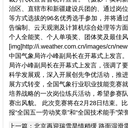
治区、直辖市和新疆建设兵团的、通过岗
等方式选拔的96名优秀选手参加，并将通
告编制、云天观测及计算机综合处理等方
个人全能奖、个人单项奖、团体奖及最佳
[img]http://i.weather.com.cn/images/cn
中国气象局许小峰副局长在开幕式上发言。
局许小峰副局长在开幕式上发言，强调了
科学发展观，深入开展创先争优活动，推
展方式转变，全国气象行业职业技能竞赛
培养战略的一次岗位练兵活动，希望参赛
赛出风貌。 此次竞赛将在2月28日结束。
报“全国五一劳动奖章”和“全国技术能手”荣
上一篇：
北京再迎瑞雪旱情稍缓 路面湿滑