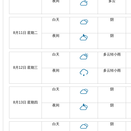
夜间
多云
白天
阴
8月11日 星期二
夜间
阴
白天
多云转小雨
8月12日 星期三
夜间
多云转小雨
白天
阴
8月13日 星期四
夜间
阴
白天
阴