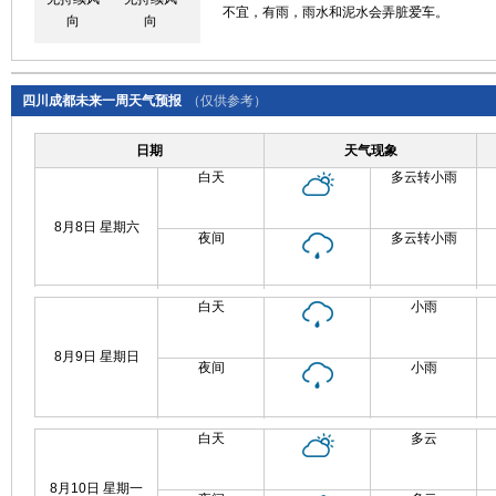
不宜，有雨，雨水和泥水会弄脏爱车。
向
向
四川成都未来一周天气预报
（仅供参考）
日期
天气现象
白天
多云转小雨
8月8日 星期六
夜间
多云转小雨
白天
小雨
8月9日 星期日
夜间
小雨
白天
多云
8月10日 星期一