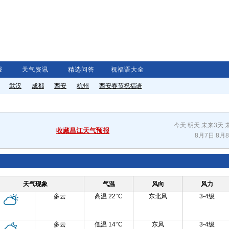
报
天气资讯
精选问答
祝福语大全
武汉
成都
西安
杭州
西安
春节祝福语
今天
明天
未来3天
收藏昌江天气预报
8月7日
8月
天气现象
气温
风向
风力
多云
高温 22°C
东北风
3-4级
多云
低温 14°C
东风
3-4级