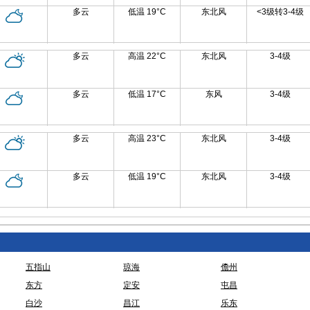
多云
低温 19°C
东北风
<3级转3-4级
多云
高温 22°C
东北风
3-4级
多云
低温 17°C
东风
3-4级
多云
高温 23°C
东北风
3-4级
多云
低温 19°C
东北风
3-4级
五指山
琼海
儋州
东方
定安
屯昌
白沙
昌江
乐东