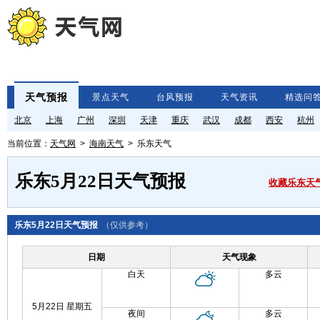
天气预报
景点天气
台风预报
天气资讯
精选问
北京
上海
广州
深圳
天津
重庆
武汉
成都
西安
杭州
当前位置：
天气网
>
海南天气
> 乐东天气
乐东5月22日天气预报
收藏乐东天
乐东5月22日天气预报
（仅供参考）
日期
天气现象
白天
多云
5月22日 星期五
夜间
多云