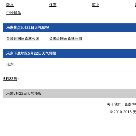
陵水
保亭
琼中
中沙群岛
乐东景点5月22日天气预报
尖峰岭国家森林公园
尖峰岭国家森林公园
乐东下属地区5月22日天气预报
乐东
5月22日
：
乐东5月22日天气预报
关于我们 | 免责声明
© 2010-2016