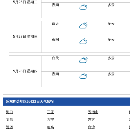
5月26日 星期二
夜间
多云
白天
多云
5月27日 星期三
夜间
多云
白天
多云
5月28日 星期四
夜间
多云
乐东周边地区5月22日天气预报
海口
三亚
五指山
文昌
万宁
东方
澄迈
临高
白沙