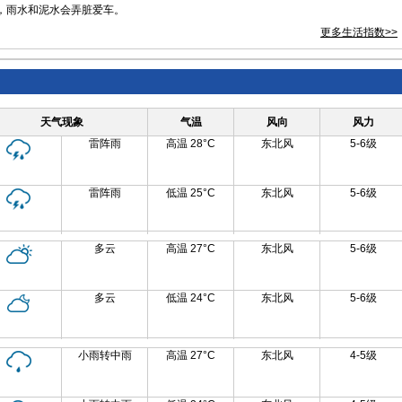
，雨水和泥水会弄脏爱车。
更多生活指数>>
天气现象
气温
风向
风力
雷阵雨
高温 28°C
东北风
5-6级
雷阵雨
低温 25°C
东北风
5-6级
多云
高温 27°C
东北风
5-6级
多云
低温 24°C
东北风
5-6级
小雨转中雨
高温 27°C
东北风
4-5级