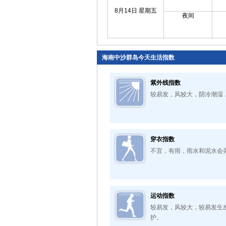
8月14日 星期五
夜间
海南中沙群岛今天生活指数
紫外线指数
较易发，风较大，阴冷潮湿
穿衣指数
不宜，有雨，雨水和泥水会
运动指数
较易发，风较大，较易发生
护。