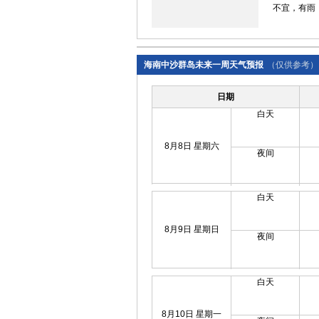
不宜，有雨
海南中沙群岛未来一周天气预报
（仅供参考）
日期
白天
8月8日 星期六
夜间
白天
8月9日 星期日
夜间
白天
8月10日 星期一