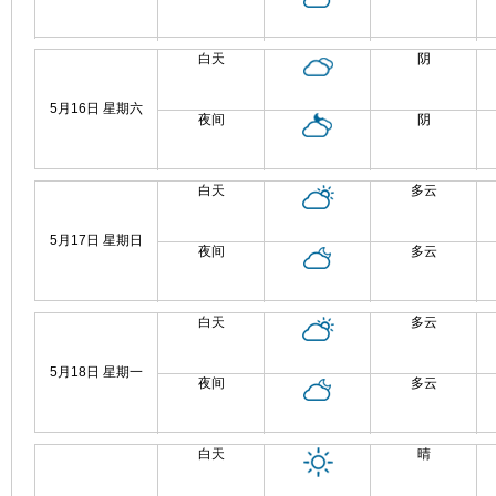
白天
阴
5月16日 星期六
夜间
阴
白天
多云
5月17日 星期日
夜间
多云
白天
多云
5月18日 星期一
夜间
多云
白天
晴