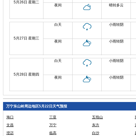
5月26日 星期二
夜间
晴转多云
白天
小雨转阴
5月27日 星期三
夜间
小雨转阴
白天
小雨转阴
5月28日 星期四
夜间
小雨转阴
万宁东山岭周边地区5月22日天气预报
海口
三亚
五指山
文昌
万宁
东方
澄迈
临高
白沙