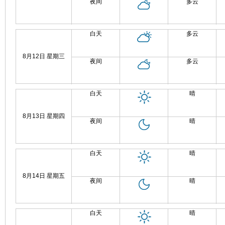
夜间
多云
白天
多云
8月12日 星期三
夜间
多云
白天
晴
8月13日 星期四
夜间
晴
白天
晴
8月14日 星期五
夜间
晴
白天
晴