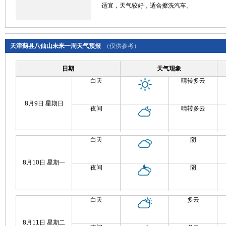
适宜，天气较好，适合擦洗汽车。
天津蓟县八仙山未来一周天气预报
（仅供参考）
日期
天气现象
白天
晴转多云
8月9日 星期日
夜间
晴转多云
白天
阴
8月10日 星期一
夜间
阴
白天
多云
8月11日 星期二