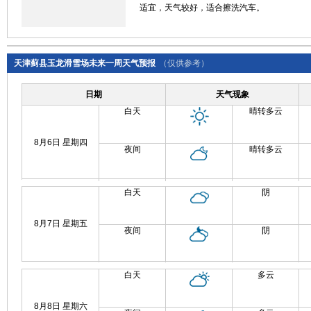
适宜，天气较好，适合擦洗汽车。
天津蓟县玉龙滑雪场未来一周天气预报
（仅供参考）
日期
天气现象
白天
晴转多云
8月6日 星期四
夜间
晴转多云
白天
阴
8月7日 星期五
夜间
阴
白天
多云
8月8日 星期六