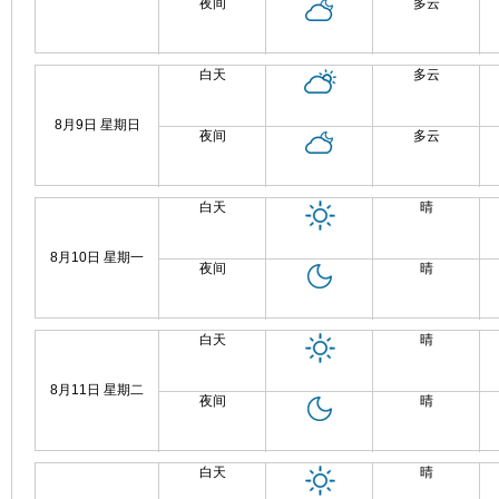
夜间
多云
白天
多云
8月9日 星期日
夜间
多云
白天
晴
8月10日 星期一
夜间
晴
白天
晴
8月11日 星期二
夜间
晴
白天
晴